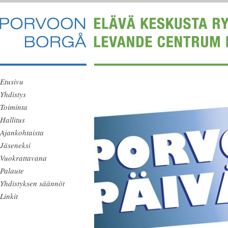
Etusivu
Yhdistys
Toiminta
Hallitus
Ajankohtaista
Jäseneksi
Vuokrattavana
Palaute
Yhdistyksen säännöt
Linkit