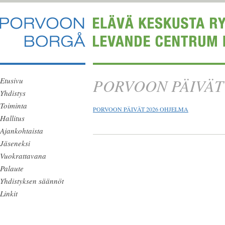
PORVOON PÄIVÄT
Etusivu
Yhdistys
Toiminta
PORVOON PÄIVÄT 2026 OHJELMA
Hallitus
Ajankohtaista
Jäseneksi
Vuokrattavana
Palaute
Yhdistyksen säännöt
Linkit