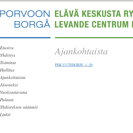
Ajankohtaista
Etusivu
Yhdistys
Toiminta
PEK UUTISKIRJE -1.-26
Hallitus
Ajankohtaista
Jäseneksi
Vuokrattavana
Palaute
Yhdistyksen säännöt
Linkit